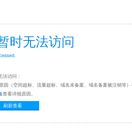
暂时无法访问
ccessed.
无法访问：
他原因（空间超标、流量超标、域名未备案、域名备案被注销等）
板
查看详细原因。
刷新查看