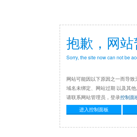
抱歉，网站
Sorry, the site now can not be a
网站可能因以下原因之一而导致
域名未绑定、网站过期 以及其
请联系网站管理员，登录
控制面
进入控制面板