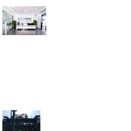
联系人：谢泽萍（经理）
18218815580
电话：
(微信同
QQ： 2280721657
传真：0755-89641863
深圳市龙岗区坪地街道
地址：