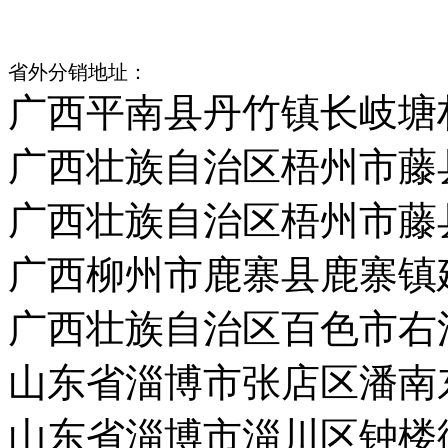
江门市江海区礼乐镇武东村
省外分销地址：
广西平南县丹竹镇长岐塘
广西壮族自治区梧州市藤
广西壮族自治区梧州市藤
广西柳州市鹿寨县鹿寨镇
广西壮族自治区百色市右
山东省淄博市张店区潘南
山东省淄博市淄川区钟楼