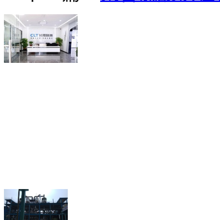
联系人：谢泽萍（经理）
18218815580
电话：
(微信同
QQ： 2280721657
传真：0755-89641863
深圳市龙岗区坪地街道
地址：