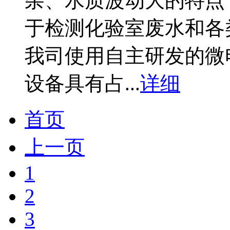
杂、水质波动大的特点
于检测化验室废水和各
我司使用自主研发的微
设备具有占...
详细
首页
上一页
1
2
3