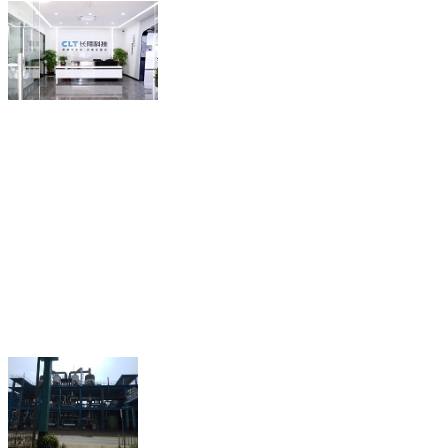
联系人：谢泽萍（经理）
18218815580
电话：
(微信同
QQ： 2280721657
传真：0755-89641863
深圳市龙岗区坪地街道
地址：