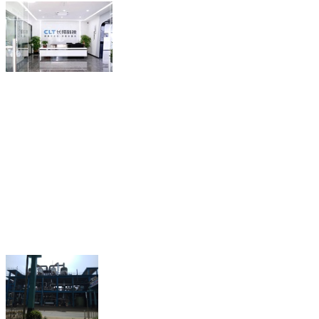
联系人：谢泽萍（经理）
18218815580
电话：
(微信同
QQ： 2280721657
传真：0755-89641863
深圳市龙岗区坪地街道
地址：