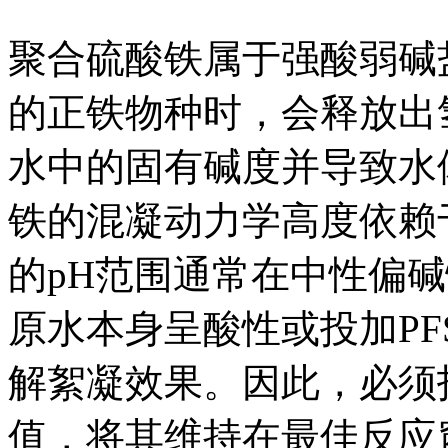
聚合硫酸铁属于强酸弱碱
的正铁物种时，会释放出
水中的固有碱度并导致水
铁的混凝动力学高度依赖
的pH范围通常在中性偏碱性环
原水本身呈酸性或投加PF
解絮凝效果。因此，必须
值，将其维持在最佳反应