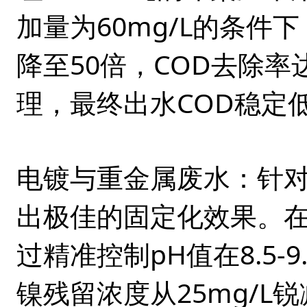
加量为60mg/L的条件
降至50倍，COD去除率
理，最终出水COD稳定低
电镀与重金属废水
：针对
出极佳的固定化效果。
过精准控制pH值在8.5-9.
镍残留浓度从25mg/L锐