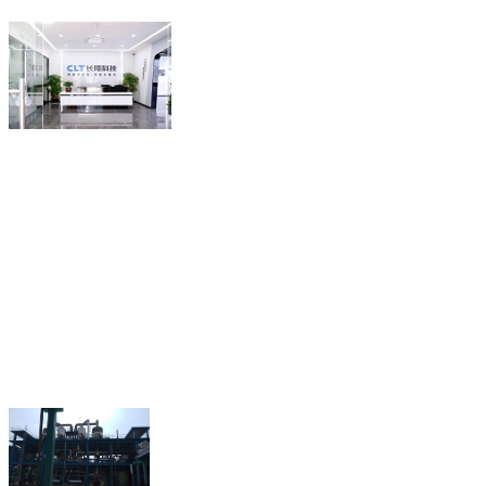
联系人：谢泽萍（经理）
18218815580
电话：
(微信同
QQ： 2280721657
传真：0755-89641863
深圳市龙岗区坪地街道
地址：